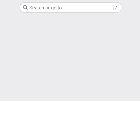
Search or go to…
/