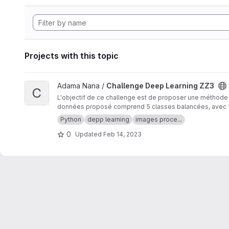
Projects with this topic
View Challenge Deep Learning ZZ3 project
Adama Nana /
Challenge Deep Learning ZZ3
C
L'objectif de ce challenge est de proposer une méthode
données proposé comprend 5 classes balancées, avec 150
Python
depp learning
images proce...
0
Updated
Feb 14, 2023