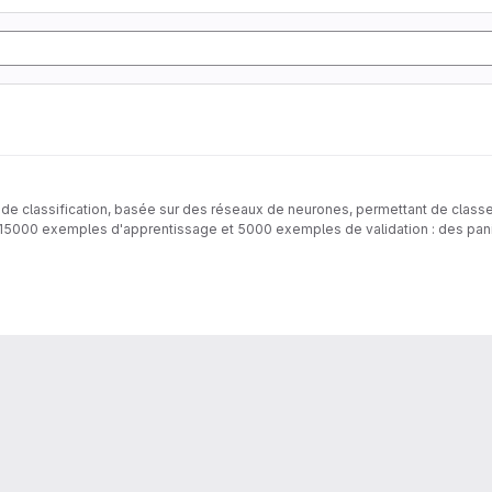
 de classification, basée sur des réseaux de neurones, permettant de clas
00 exemples d'apprentissage et 5000 exemples de validation : des paniers