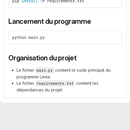
pip 
install
-r
 requirements.txt
Lancement du programme
python main.py
Organisation du projet
Le fichier
contient le code principal du
main.py
programme Lenia.
Le fichier
contient les
requirements.txt
dépendances du projet.